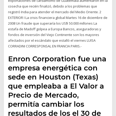
exportaciones de cardamomo de Guatemala aumentaron en la
cosecha que recién finalizó, debido a los problemas que
registró India para atender el mercado del Medio Oriente. 2
EXTERIOR I La crisis financiera global Martes 16 de diciembre de
2008 Un fraude que superaría los US$ 50.000 millones La
estafa de Madoff golpea a Europa Bancos, aseguradoras y
fondos de inversión del Viejo Continente son los mayores
afectados por el escándalo que estalló el viernes LUISA
CORRADINI CORRESPONSAL EN FRANCIA PARIS.-
Enron Corporation fue una
empresa energética con
sede en Houston (Texas)
que empleaba a El Valor a
Precio de Mercado,
permitía cambiar los
resultados de los el 30 de