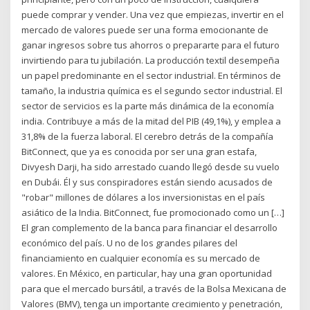
puede comprar y vender. Una vez que empiezas, invertir en el
mercado de valores puede ser una forma emocionante de
ganar ingresos sobre tus ahorros o prepararte para el futuro
invirtiendo para tu jubilación. La producción textil desempeña
un papel predominante en el sector industrial. En términos de
tamaño, la industria química es el segundo sector industrial. El
sector de servicios es la parte más dinámica de la economía
india. Contribuye a más de la mitad del PIB (49,1%), y emplea a
31,8% de la fuerza laboral. El cerebro detrás de la compañía
BitConnect, que ya es conocida por ser una gran estafa,
Divyesh Darji, ha sido arrestado cuando llegó desde su vuelo
en Dubái. Él y sus conspiradores están siendo acusados de
"robar" millones de dólares a los inversionistas en el país
asiático de la India. BitConnect, fue promocionado como un […]
El gran complemento de la banca para financiar el desarrollo
económico del país. U no de los grandes pilares del
financiamiento en cualquier economía es su mercado de
valores. En México, en particular, hay una gran oportunidad
para que el mercado bursátil, a través de la Bolsa Mexicana de
Valores (BMV), tenga un importante crecimiento y penetración,