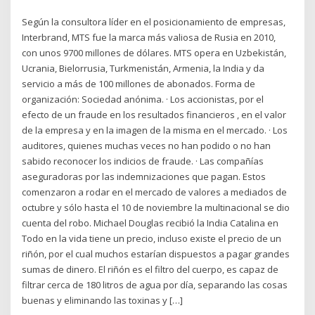
Según la consultora líder en el posicionamiento de empresas,
Interbrand, MTS fue la marca más valiosa de Rusia en 2010,
con unos 9700 millones de dólares. MTS opera en Uzbekistán,
Ucrania, Bielorrusia, Turkmenistán, Armenia, la India y da
servicio a más de 100 millones de abonados. Forma de
organización: Sociedad anónima. · Los accionistas, por el
efecto de un fraude en los resultados financieros , en el valor
de la empresa y en la imagen de la misma en el mercado. · Los
auditores, quienes muchas veces no han podido o no han
sabido reconocer los indicios de fraude. · Las compañías
aseguradoras por las indemnizaciones que pagan. Estos
comenzaron a rodar en el mercado de valores a mediados de
octubre y sólo hasta el 10 de noviembre la multinacional se dio
cuenta del robo. Michael Douglas recibió la India Catalina en
Todo en la vida tiene un precio, incluso existe el precio de un
riñón, por el cual muchos estarían dispuestos a pagar grandes
sumas de dinero. El riñón es el filtro del cuerpo, es capaz de
filtrar cerca de 180 litros de agua por día, separando las cosas
buenas y eliminando las toxinas y […]