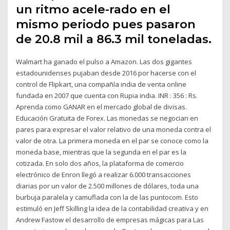
un ritmo acele-rado en el
mismo periodo pues pasaron
de 20.8 mil a 86.3 mil toneladas.
Walmart ha ganado el pulso a Amazon. Las dos gigantes
estadounidenses pujaban desde 2016 por hacerse con el
control de Flipkart, una compañía india de venta online
fundada en 2007 que cuenta con Rupia india. INR : 356 : Rs.
Aprenda como GANAR en el mercado global de divisas.
Educación Gratuita de Forex. Las monedas se negocian en
pares para expresar el valor relativo de una moneda contra el
valor de otra. La primera moneda en el par se conoce como la
moneda base, mientras que la segunda en el par es la
cotizada. En solo dos años, la plataforma de comercio
electrónico de Enron llegó a realizar 6.000 transacciones
diarias por un valor de 2.500 millones de dólares, toda una
burbuja paralela y camuflada con la de las puntocom. Esto
estimuló en Jeff Skilling la idea de la contabilidad creativa y en
Andrew Fastow el desarrollo de empresas mágicas para Las