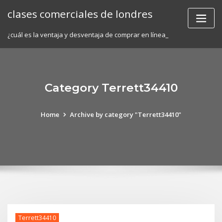
Skip
clases comerciales de londres
to
content
¿cuál es la ventaja y desventaja de comprar en línea_
Category Terrett34410
Home
Archive by category "Terrett34410"
Terrett34410