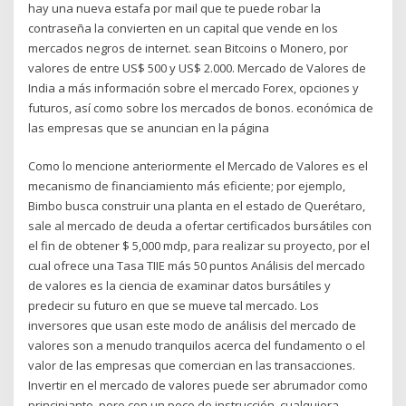
hay una nueva estafa por mail que te puede robar la
contraseña la convierten en un capital que vende en los
mercados negros de internet. sean Bitcoins o Monero, por
valores de entre US$ 500 y US$ 2.000. Mercado de Valores de
India a más información sobre el mercado Forex, opciones y
futuros, así como sobre los mercados de bonos. económica de
las empresas que se anuncian en la página
Como lo mencione anteriormente el Mercado de Valores es el
mecanismo de financiamiento más eficiente; por ejemplo,
Bimbo busca construir una planta en el estado de Querétaro,
sale al mercado de deuda a ofertar certificados bursátiles con
el fin de obtener $ 5,000 mdp, para realizar su proyecto, por el
cual ofrece una Tasa TIIE más 50 puntos Análisis del mercado
de valores es la ciencia de examinar datos bursátiles y
predecir su futuro en que se mueve tal mercado. Los
inversores que usan este modo de análisis del mercado de
valores son a menudo tranquilos acerca del fundamento o el
valor de las empresas que comercian en las transacciones.
Invertir en el mercado de valores puede ser abrumador como
principiante, pero con un poco de instrucción, cualquiera