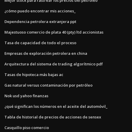
Mejor stock para rastrear los precios del petróleo
¿cómo puedo encontrar mis acciones_
Dependencia petrolera extranjera ppt
Majestuoso comercio de plata 40 (pty) ltd accionistas
Tasa de capacidad de todo el proceso
Empresas de exploración petrolera en china
Arquitectura del sistema de trading algorítmico pdf
Tasas de hipoteca más bajas ac
Gas natural versus contaminación por petróleo
Nok usd yahoo finanzas
¿qué significan los números en el aceite del automóvil_
Tabla de historial de precios de acciones de sensex
Casquillo piso comercio