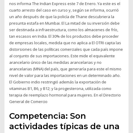
nos informa The Indian Express este 7 de Enero. Ya este es el
cuarto arresto del caso en curso y, según se informa, ocurrió
un año después de que la policía de Thane descubriera la
presunta estafa en Mumbai. El La mitad de su inversión debe
ser destinada a infraestructura, como los almacenes de frío,
tan escasos en India. El 30% de los productos debe proceder
de empresas locales, medida que no aplica a El OTRI capta las
distorsiones de las políticas comerciales que cada país impone
al conjunto de sus importaciones. Este mide el equivalente
arancelario único de las medidas arancelarias y no
arancelarias (MNA) del país, que generaría para este el mismo
nivel de valor para las importaciones en un determinado año.
El Gobierno indio restringió además la exportación de
vitaminas B1, B6, y B12; y la progesterona, utilizada como
terapia de reemplazo hormonal para mujeres. En el Directorio
General de Comercio
Competencia: Son
actividades típicas de una