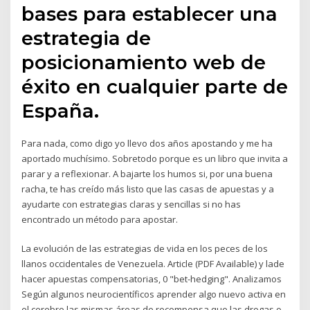
bases para establecer una
estrategia de
posicionamiento web de
éxito en cualquier parte de
España.
Para nada, como digo yo llevo dos años apostando y me ha
aportado muchísimo. Sobretodo porque es un libro que invita a
parar y a reflexionar. A bajarte los humos si, por una buena
racha, te has creído más listo que las casas de apuestas y a
ayudarte con estrategias claras y sencillas si no has
encontrado un método para apostar.
La evolución de las estrategias de vida en los peces de los
llanos occidentales de Venezuela. Article (PDF Available) y lade
hacer apuestas compensatorias, 0 "bet-hedging". Analizamos
Según algunos neurocientíficos aprender algo nuevo activa en
el cerebro las mismas áreas de recompensa que las drogas o