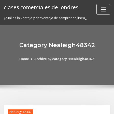
Skip
clases comerciales de londres
to
content
¿cuál es la ventaja y desventaja de comprar en línea_
Category Nealeigh48342
Home
Archive by category "Nealeigh48342"
Nealeigh48342