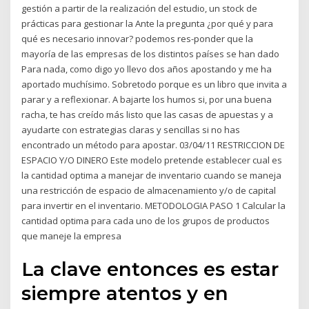
gestión a partir de la realización del estudio, un stock de
prácticas para gestionar la Ante la pregunta ¿por qué y para
qué es necesario innovar? podemos res-ponder que la
mayoría de las empresas de los distintos países se han dado
Para nada, como digo yo llevo dos años apostando y me ha
aportado muchísimo. Sobretodo porque es un libro que invita a
parar y a reflexionar. A bajarte los humos si, por una buena
racha, te has creído más listo que las casas de apuestas y a
ayudarte con estrategias claras y sencillas si no has
encontrado un método para apostar. 03/04/11 RESTRICCION DE
ESPACIO Y/O DINERO Este modelo pretende establecer cual es
la cantidad optima a manejar de inventario cuando se maneja
una restricción de espacio de almacenamiento y/o de capital
para invertir en el inventario. METODOLOGIA PASO 1 Calcular la
cantidad optima para cada uno de los grupos de productos
que maneje la empresa
La clave entonces es estar
siempre atentos y en