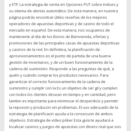
y ETF; La estrategia de venta en Opciones PUT sobre índices y
su sitema de alertas automático. De esta manera, en nuestra
página podrás encontrar útiles reseñas de los mejores
operadores de apuestas deportivas y de casino de todo el
mercado en español. De esta manera, nos ocupamos de
mantenerte al día de los Bonos de Bienvenida, ofertas y
promociones de las principales casas de apuestas deportivas
y casinos de la red. En definitiva, la planificación de
aprovisionamientos es el punto de partida de una buena
gestión de inventarios, y de un buen funcionamiento de la
cadena de suministro. Responde a las preguntas de qué, a
quién y cuándo comprar los productos necesarios. Para
garantizar el correcto funcionamiento de la cadena de
suministro y cumplir con la Es un objetivo de ser gil y cumplen
con todos los clientes desean en tiempo y en cantidad, pero
tambin es importante para minimizar el desperdicio y permitir
la reposicin y produccin sin problemas. El uso adecuado de la
estrategia de planificacin ayuda a la consecucin de ambos
objetivos. Estrategia de vídeo póker Esta guía te ayudará a
localizar casinos y juegos de apuestas con dinero real que son