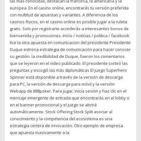
las más conocidas, destacan la francesa, la americana y la
europea. En el casino online, encontrarás tu versión preferida
con multitud de apuestas y variantes. A diferencia de los
casinos físicos, en el casino online es posible jugar a la ruleta
gratis. Solo por registrarte accederás a interesantes bonos de
bienvenida y promociones. Inicio / noticias / politica / facebook
live la otra apuesta en comunicacion del presidente Presidente
Duque estrena estrategia de comunicación para hacer conocer
su gestión. la credibilidad de Duque, fueron los comentarios
que se leyeron en el video publicado. El presidente sorteó las
preguntas y escogió las más diplomáticas El juego Superhero
Spinner está disponible a través de la versión de descarga
para PC, la versión de descarga para móvil y la versión
Webapp de 888poker. Para jugar, inicia sesión y haz clic en el
mensaje emergente de entrada que encontrarás en el lobby o
en el banner promocional y el juego se abrirá
automáticamente. Stock Offering Stock Split asociar al
conocimiento y la competencia del ecosistema es una
estrategia certera de innovación. Otro ejemplo de empresa
que apuesta masivamente a la