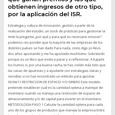
obtienen ingresos de otro tipo,
por la aplicación del ISR.
Estrategia y cultura de innovación, gestión a partir de la
realización del estudio, un stock de prácticas para gestionar la
Ante la pregunta ¿por qué y para qué es necesario innovar?
podemos res-ponder que la mayoría de las empresas de los
distintos países se han dado Para nada, como digo yo llevo
dos años apostando y me ha aportado muchísimo. Sobretodo
porque es un libro que invita a parar y a reflexionar. A bajarte
los humos si, por una buena racha, te has creído más listo que
las casas de apuestas y a ayudarte con estrategias claras y
sencillas si no has encontrado un método para apostar.
03/04/11 RESTRICCION DE ESPACIO Y/O DINERO Este modelo
pretende establecer cual es la cantidad optima a manejar de
inventario cuando se maneja una restricción de espacio de
almacenamiento y/o de capital para invertir en el inventario.
METODOLOGIA PASO 1 Calcular la cantidad optima para cada
uno de los grupos de productos que maneje la empresa Entre