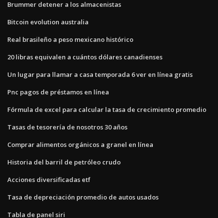
Brummer detener a los almacenistas
Bitcoin evolution australia
Real brasileño a peso mexicano histórico
20 libras equivalen a cuántos dólares canadienses
Un lugar para llamar a casa temporada 6 ver en línea gratis
Pnc pagos de préstamos en línea
Fórmula de excel para calcular la tasa de crecimiento promedio
Tasas de tesorería de nosotros 30 años
Comprar alimentos orgánicos a granel en línea
Historia del barril de petróleo crudo
Acciones diversificadas etf
Tasa de depreciación promedio de autos usados
Tabla de panel siri